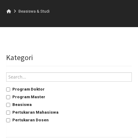
Beasiswa & Studi
Kategori
Program Doktor
Program Master
Beasiswa
Pertukaran Mahasiswa
Pertukaran Dosen