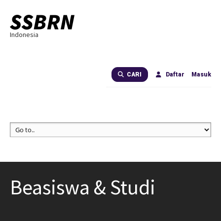
Indonesia
CARI
Daftar
Masuk
Beasiswa & Studi