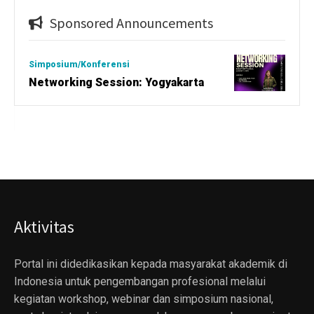
Sponsored Announcements
Simposium/Konferensi
Networking Session: Yogyakarta
Aktivitas
Portal ini didedikasikan kepada masyarakat akademik di
Indonesia untuk pengembangan profesional melalui
kegiatan workshop, webinar dan simposium nasional,