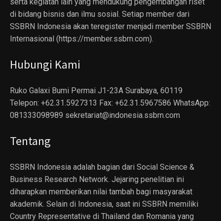
serta kegiatan lain yang mendukung pengembangan riset
di bidang bisnis dan ilmu sosial. Setiap member dari
SSBRN Indonesia akan teregister menjadi member SSBRN
Internasional (https://member.ssbrn.com).
Hubungi Kami
Ruko Galaxi Bumi Permai J1-23A Surabaya, 60119
Telepon: +62.31.5927313 Fax: +62.31.5967586 WhatsApp:
081333098989 sekretariat@indonesia.ssbrn.com
Tentang
SSBRN Indonesia adalah bagian dari Social Science &
Business Research Network. Jejaring penelitian ini
diharapkan memberikan nilai tambah bagi masyarakat
akademik. Selain di Indonesia, saat ini SSBRN memiliki
Country Representative di Thailand dan Romania yang